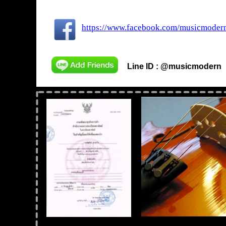
https://www.facebook.com/musicmoder
Line ID : @musicmodern