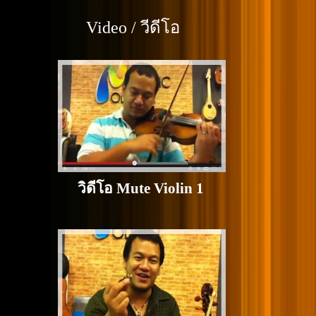
Video / วีดีโอ
วิดีโอ Mute Violin 1