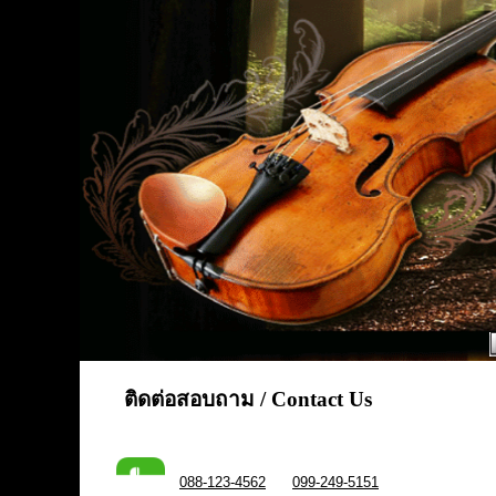
ติดต่อสอบถาม / Contact Us
088-123-4562
099-249-5151